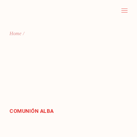
Skip
to
the
content
Home
COMUNIÓN ALBA